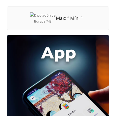
Max: º Mín: º