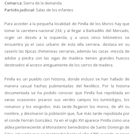
Comarca:
Sierra de la demanda
Partido judicial:
Salas de los infantes
Para acceder a la pequeña localidad de Pinilla de los Moros hay que
tomar la carretera nacional 234, y al llegar a Barbadillo del Mercado,
coger un desvío a la izquierda, y a unos cinco kilómetros se
encuentra ya el caso urbano de esta villa serrana. destaca en su
caserío las típicas chimeneas serranas, además las casas -mezcla de
adobe y piedra con las vigas de madera- tienen grandes huecos
destinados al acceso antiguamente de los carros de madera.
Pinilla es un pueblo con historia, donde incluso se han hallado de
manera casual hachas pulimentadas del Neolítico. Por la historia
documentada se ha podido conocer que Pinilla fue repoblada en
varias ocasiones: pisaron sus verdes campos los turmódigos, los
romanos y los visigodos; más tarde llegaron los moros, de ahí su
nombre, y diezmaron la población que, fue más tarde repoblada por
el conde Fernán González. Ya en el siglo XVI aparece Pinilla como una
aldea perteneciente al Monasterio benedictino de Santo Domingo de