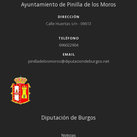
Ayuntamiento de Pinilla de los Moros
DIRECCIÓN
Calle Huertas s/n - 09613
TELÉFONO
696022904
EMAIL
pinilladelosmoros@diputaciondeburgos.net
Diputación de Burgos
Noticias