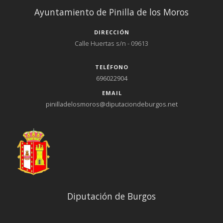
Ayuntamiento de Pinilla de los Moros
DIRECCIÓN
Calle Huertas s/n - 09613
TELÉFONO
696022904
EMAIL
pinilladelosmoros@diputaciondeburgos.net
Diputación de Burgos